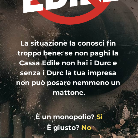
La situazione la conosci fin 
troppo bene: se non paghi la 
Cassa Edile non hai i Durc e 
senza i Durc la tua impresa 
non può posare nemmeno un 
mattone.
È un monopolio?
 Sì
È giusto?
 No