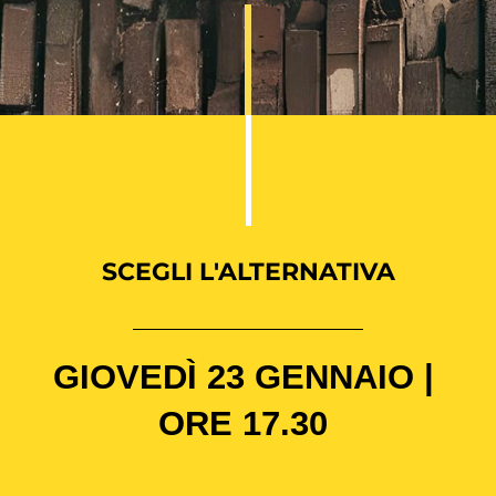
SCEGLI L'ALTERNATIVA
GIOVEDÌ 23 GENNAIO | 
ORE 17.30