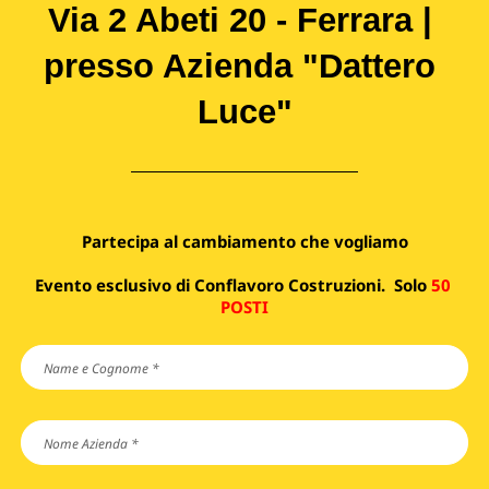
V
ia 2 Abeti 20 - Ferrara | 
presso Azienda "Dattero 
Luce"
Partecipa al cambiamento che vogliamo
Evento esclusivo di Conflavoro Costruzioni.  
Solo 
50 
POSTI
Name
e
Cognome
*
Nome
Azienda
*